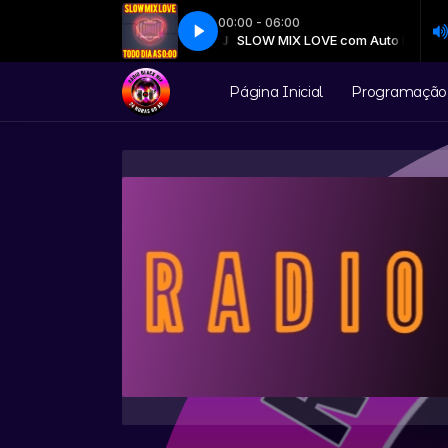
00:00 - 06:00
SLOW MIX LOVE com Auto DJ
059
059
SLOW MIX LOVE com Auto DJ
Página Inicial
Programação