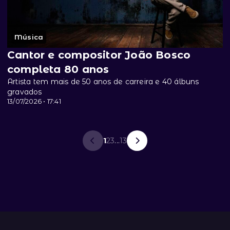
Música
Cantor e compositor João Bosco
completa 80 anos
Artista tem mais de 50 anos de carreira e 40 álbuns
gravados
13/07/2026 • 17:41
1
2
3
...
13