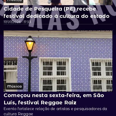
Cidade de Pesqueira (PE) recebe
festival dedicado à cultura do estado
17/07/2026 • 17:33
Música
Começou nesta sexta-feira, em São
Luís, festival Reggae Raiz
Evento fortalece relação de artistas e pesquisadores da
cultura Reggae