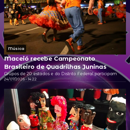
Música
Maceió recebe Campeonato
Brasileiro de Quadrilhas Juninas
Grupos de 20 estados e do Distrito Federal participam
24/07/2026 • 14:22