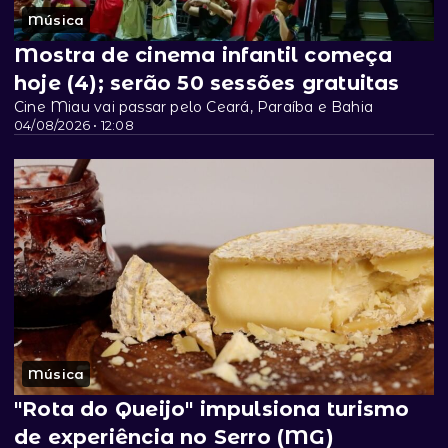
Música
Mostra de cinema infantil começa
hoje (4); serão 50 sessões gratuitas
Cine Miau vai passar pelo Ceará, Paraíba e Bahia
04/08/2026 • 12:08
Música
"Rota do Queijo" impulsiona turismo
de experiência no Serro (MG)